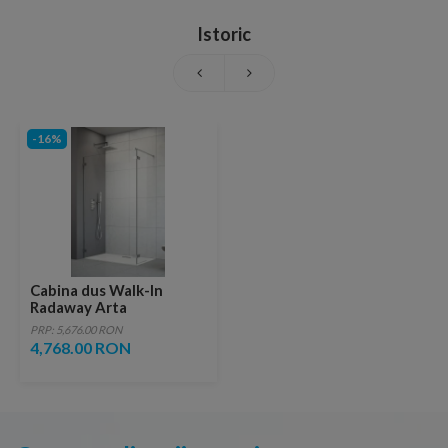
Istoric
-16%
Cabina dus Walk-In
Radaway Arta
100x40xH200 cm, stanga
PRP: 5,676.00 RON
4,768.00 RON