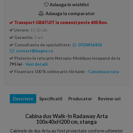
Adauga in wishlist
Adauga la comparator
Transport GRATUIT la comenzi peste 600 Ron.
Livrare:
15-20 zile
Garantie:
3 ani
Consultanta de specialitate:
0720456456
contact@bagno.ro
Plateste in rate prin Netopia-Mobilpay incepand de la
795 lei
- Vezi detalii
Finantare 100 % online prin tbi bank
- Calculeaza rata
Descriere
Specificatii
Producator
Review-uri
Cabina dus Walk-In Radaway Arta
100x40xH200 cm, stanga
Cabinele de dus Arta au fost proiectate conform ultimelor