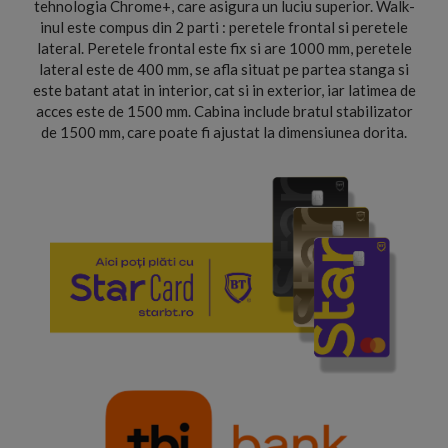
tehnologia Chrome+, care asigura un luciu superior. Walk-
inul este compus din 2 parti : peretele frontal si peretele
lateral. Peretele frontal este fix si are 1000 mm, peretele
lateral este de 400 mm, se afla situat pe partea stanga si
este batant atat in interior, cat si in exterior, iar latimea de
acces este de 1500 mm. Cabina include bratul stabilizator
de 1500 mm, care poate fi ajustat la dimensiunea dorita.