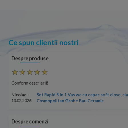
Ce spun clientii nostri
Despre produse
Conform descrierii!
Set Rapid 5 in 1 Vas wc cu capac soft close, c
Nicolae -
Cosmopolitan Grohe Bau Ceramic
13.02.2026
Despre comenzi