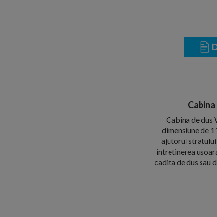
D
Cabina
Cabina de dus 
dimensiune de 11
ajutorul stratulu
intretinerea usoara
cadita de dus sau 