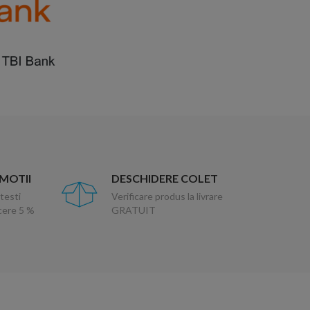
OMOTII
DESCHIDERE COLET
testi
Verificare produs la livrare
ucere 5 %
GRATUIT