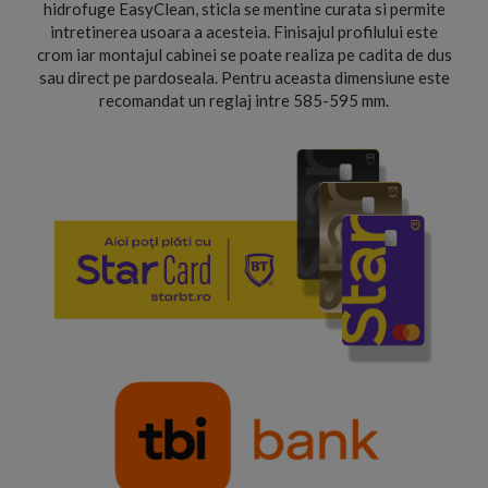
hidrofuge EasyClean, sticla se mentine curata si permite
intretinerea usoara a acesteia. Finisajul profilului este
crom iar montajul cabinei se poate realiza pe cadita de dus
sau direct pe pardoseala. Pentru aceasta dimensiune este
recomandat un reglaj intre 585-595 mm.