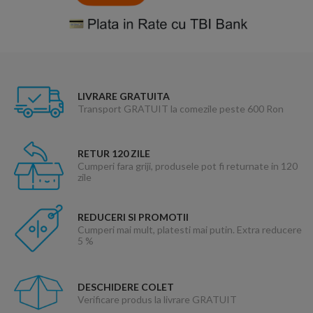
LIVRARE GRATUITA
Transport GRATUIT la comezile peste 600 Ron
RETUR 120 ZILE
Cumperi fara griji, produsele pot fi returnate in 120
zile
REDUCERI SI PROMOTII
Cumperi mai mult, platesti mai putin. Extra reducere
5 %
DESCHIDERE COLET
Verificare produs la livrare GRATUIT