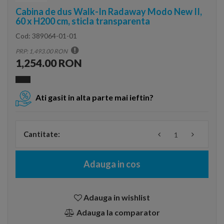
Cabina de dus Walk-In Radaway Modo New II,
60 x H200 cm, sticla transparenta
Cod:
389064-01-01
PRP: 1,493.00 RON
1,254.00 RON
Ati gasit in alta parte mai ieftin?
Cantitate:
Adauga in cos
Adauga in wishlist
Adauga la comparator