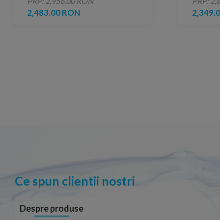
PRP: 2,956.00 RON
PRP: 2,
2,483.00 RON
2,349.
Ce spun clientii nostri
Despre produse