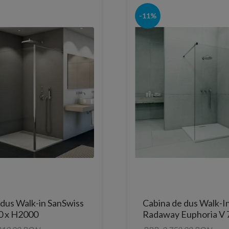
-11%
 dus Walk-in SanSwiss
Cabina de dus Walk-I
0 x H2000
Radaway Euphoria V
cm sticla transparent