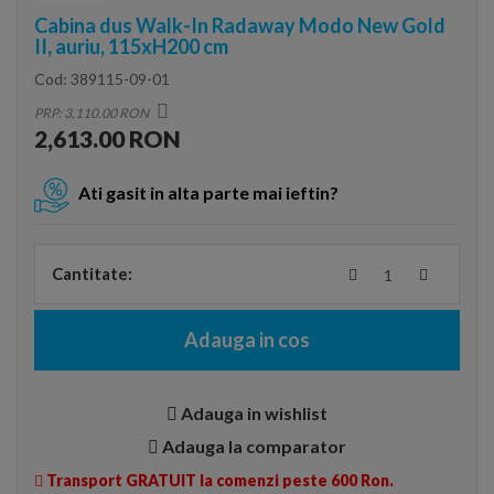
Cabina dus Walk-In Radaway Modo New Gold
II, auriu, 115xH200 cm
Cod:
389115-09-01
PRP: 3,110.00 RON
2,613.00 RON
Ati gasit in alta parte mai ieftin?
Cantitate:
Adauga in cos
Adauga in wishlist
Adauga la comparator
Transport GRATUIT la comenzi peste 600 Ron.