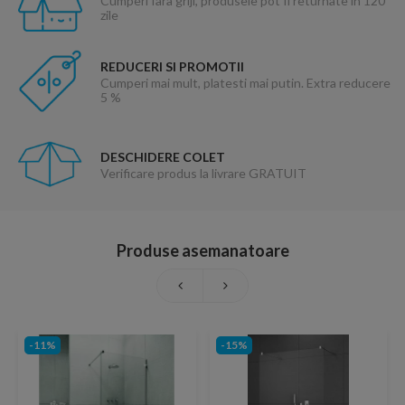
Cumperi fara griji, produsele pot fi returnate in 120
zile
REDUCERI SI PROMOTII
Cumperi mai mult, platesti mai putin. Extra reducere
5 %
DESCHIDERE COLET
Verificare produs la livrare GRATUIT
Produse asemanatoare
-11%
-15%