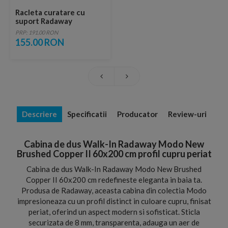
Racleta curatare cu
suport Radaway
PRP: 191.00 RON
155.00 RON
Descriere
Specificatii
Producator
Review-uri
Cabina de dus Walk-In Radaway Modo New
Brushed Copper II 60x200 cm profil cupru periat
Cabina de dus Walk-In Radaway Modo New Brushed
Copper II 60x200 cm redefineste eleganta in baia ta.
Produsa de Radaway, aceasta cabina din colectia Modo
impresioneaza cu un profil distinct in culoare cupru, finisat
periat, oferind un aspect modern si sofisticat. Sticla
securizata de 8 mm, transparenta, adauga un aer de