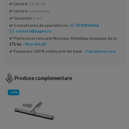
Livrare:
15-20 zile
Livrare:
La comanda
Garantie:
2 ani
Consultanta de specialitate:
0720456456
contact@bagno.ro
Plateste in rate prin Netopia-Mobilpay incepand de la
271 lei
- Vezi detalii
Finantare 100 % online prin tbi bank
- Calculeaza rata
Produse complementare
-19%