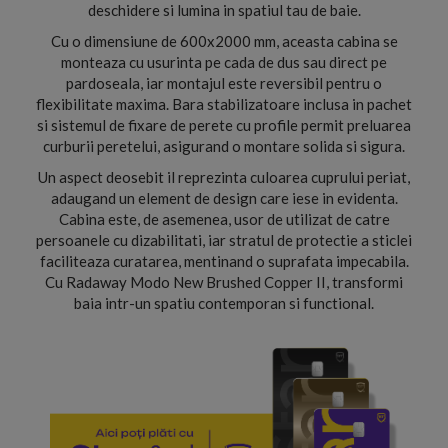
deschidere si lumina in spatiul tau de baie.
Cu o dimensiune de 600x2000 mm, aceasta cabina se
monteaza cu usurinta pe cada de dus sau direct pe
pardoseala, iar montajul este reversibil pentru o
flexibilitate maxima. Bara stabilizatoare inclusa in pachet
si sistemul de fixare de perete cu profile permit preluarea
curburii peretelui, asigurand o montare solida si sigura.
Un aspect deosebit il reprezinta culoarea cuprului periat,
adaugand un element de design care iese in evidenta.
Cabina este, de asemenea, usor de utilizat de catre
persoanele cu dizabilitati, iar stratul de protectie a sticlei
faciliteaza curatarea, mentinand o suprafata impecabila.
Cu Radaway Modo New Brushed Copper II, transformi
baia intr-un spatiu contemporan si functional.