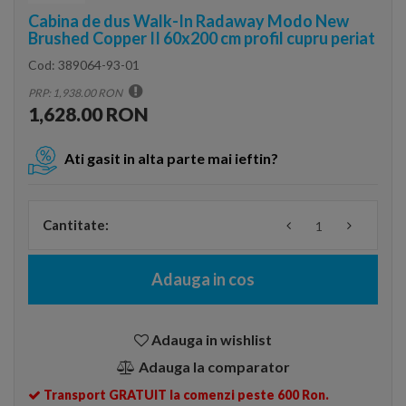
Cabina de dus Walk-In Radaway Modo New
Brushed Copper II 60x200 cm profil cupru periat
Cod:
389064-93-01
PRP: 1,938.00 RON
1,628.00 RON
Ati gasit in alta parte mai ieftin?
Cantitate:
Adauga in cos
Adauga in wishlist
Adauga la comparator
Transport GRATUIT la comenzi peste 600 Ron.