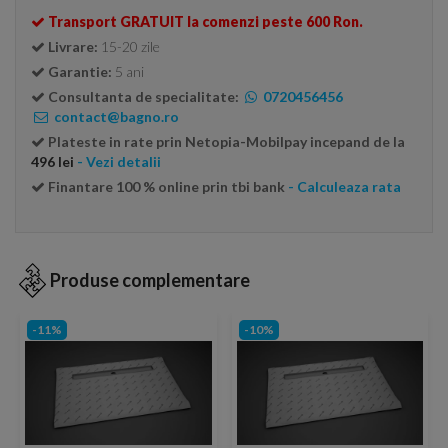
Transport GRATUIT la comenzi peste 600 Ron.
Livrare:
15-20 zile
Garantie:
5 ani
Consultanta de specialitate:
0720456456
contact@bagno.ro
Plateste in rate prin Netopia-Mobilpay incepand de la
496 lei
- Vezi detalii
Finantare 100 % online prin tbi bank
- Calculeaza rata
Produse complementare
-11%
-10%