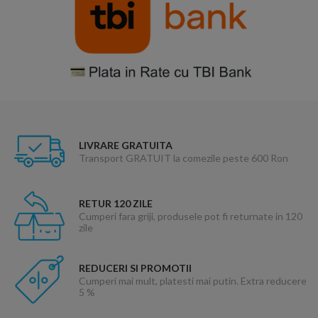
LIVRARE GRATUITA
Transport GRATUIT la comezile peste 600 Ron
RETUR 120 ZILE
Cumperi fara griji, produsele pot fi returnate in 120
zile
REDUCERI SI PROMOTII
Cumperi mai mult, platesti mai putin. Extra reducere
5 %