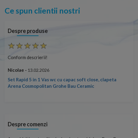
Ce spun clientii nostri
Despre produse
Conform descrierii!
Con
Nicolae -
Nic
13.02.2026
Set Rapid 5 in 1 Vas wc cu capac soft close, clapeta
Arena Cosmopolitan Grohe Bau Ceramic
Despre comenzi