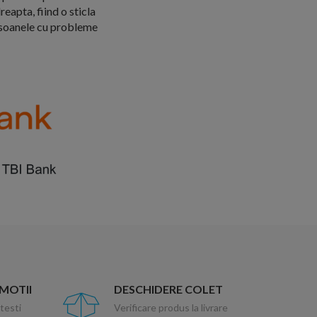
eapta, fiind o sticla
ersoanele cu probleme
OMOTII
DESCHIDERE COLET
testi
Verificare produs la livrare