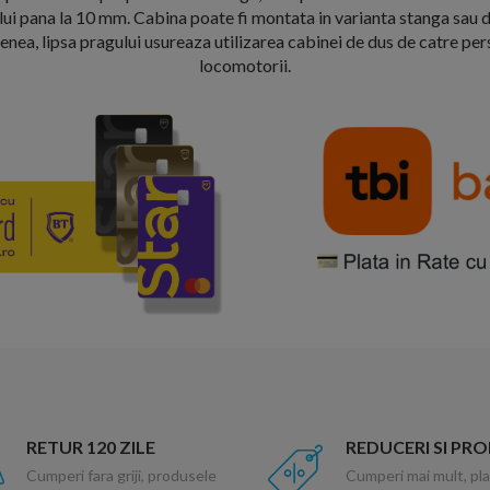
lui pana la 10 mm. Cabina poate fi montata in varianta stanga sau dr
enea, lipsa pragului usureaza utilizarea cabinei de dus de catre p
locomotorii.
RETUR 120 ZILE
REDUCERI SI PR
Cumperi fara griji, produsele
Cumperi mai mult, pla