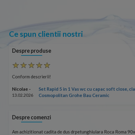
Ce spun clientii nostri
Despre produse
Conform descrierii!
Set Rapid 5 in 1 Vas wc cu capac soft close, c
Nicolae -
Cosmopolitan Grohe Bau Ceramic
13.02.2026
Despre comenzi
mand!
Am achizitionat cadita de dus drpetunghiulara Roca Roma 90x