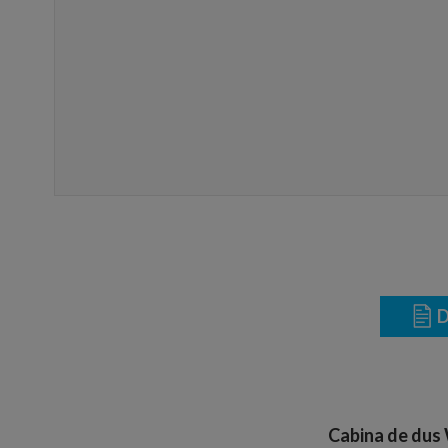
D
Cabina de dus