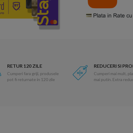
RETUR 120 ZILE
REDUCERI SI PR
Cumperi fara griji, produsele
Cumperi mai mult, pla
pot fi returnate in 120 zile
mai putin. Extra red