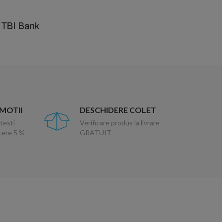
OMOTII
DESCHIDERE COLET
testi
Verificare produs la livrare
ucere 5 %
GRATUIT