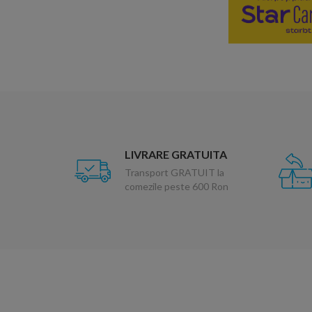
LIVRARE GRATUITA
Transport GRATUIT la
comezile peste 600 Ron