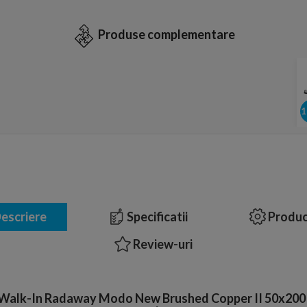
Produse complementare
escriere
Specificatii
Produc
Review-uri
 Walk-In Radaway Modo New Brushed Copper II 50x200 c