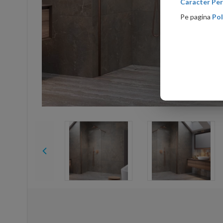
Caracter Per
Pe pagina
Pol