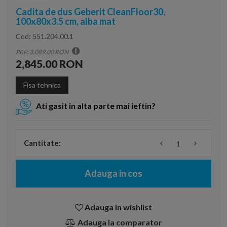
Cadita de dus Geberit CleanFloor30,
100x80x3.5 cm, alba mat
Cod:
551.204.00.1
PRP: 3,089.00 RON
2,845.00 RON
Fisa tehnica
Ati gasit in alta parte mai ieftin?
Cantitate:
Adauga in cos
Adauga in wishlist
Adauga la comparator