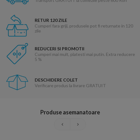
Transport GRATUIT la comezile peste 600 Ron
RETUR 120 ZILE
Cumperi fara griji, produsele pot fi returnate in 120
zile
REDUCERI SI PROMOTII
Cumperi mai mult, platesti mai putin. Extra reducere
5 %
DESCHIDERE COLET
Verificare produs la livrare GRATUIT
Produse asemanatoare