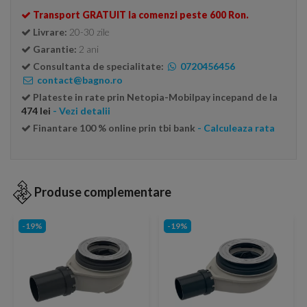
Transport GRATUIT la comenzi peste 600 Ron.
Livrare:
20-30 zile
Garantie:
2 ani
Consultanta de specialitate:
0720456456
contact@bagno.ro
Plateste in rate prin Netopia-Mobilpay incepand de la
474 lei
- Vezi detalii
Finantare 100 % online prin tbi bank
- Calculeaza rata
Produse complementare
-19%
-19%