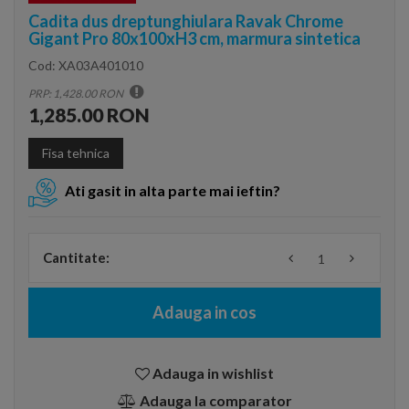
Cadita dus dreptunghiulara Ravak Chrome
Gigant Pro 80x100xH3 cm, marmura sintetica
Cod:
XA03A401010
PRP: 1,428.00 RON
1,285.00 RON
Fisa tehnica
Ati gasit in alta parte mai ieftin?
Cantitate:
Adauga in cos
Adauga in wishlist
Adauga la comparator