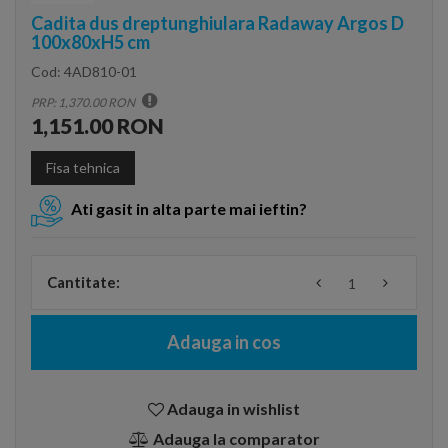
Cadita dus dreptunghiulara Radaway Argos D
100x80xH5 cm
Cod:
4AD810-01
PRP: 1,370.00 RON
1,151.00 RON
Fisa tehnica
Ati gasit in alta parte mai ieftin?
Cantitate:
Adauga in cos
Adauga in wishlist
Adauga la comparator