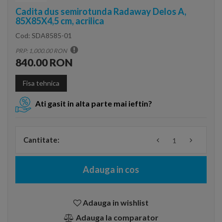
Cadita dus semirotunda Radaway Delos A,
85X85X4,5 cm, acrilica
Cod:
SDA8585-01
PRP: 1,000.00 RON
840.00 RON
Fisa tehnica
Ati gasit in alta parte mai ieftin?
Cantitate:
Adauga in cos
Adauga in wishlist
Adauga la comparator