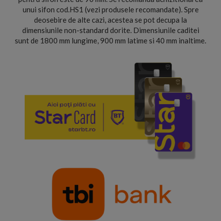
unui sifon cod.HS1 (vezi produsele recomandate). Spre
deosebire de alte cazi, acestea se pot decupa la
dimensiunile non-standard dorite. Dimensiunile caditei
sunt de 1800 mm lungime, 900 mm latime si 40 mm inaltime.