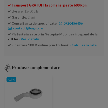
Transport GRATUIT la comenzi peste 600 Ron.
Livrare:
15-30 zile
Garantie:
2 ani
Consultanta de specialitate:
0720456456
contact@bagno.ro
Plateste in rate prin Netopia-Mobilpay incepand de la
701 lei
- Vezi detalii
Finantare 100 % online prin tbi bank
- Calculeaza rata
Produse complementare
-17%