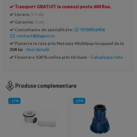
Transport GRATUIT la comenzi peste 600 Ron.
Livrare:
3-5 zile
Garantie:
5 ani
Consultanta de specialitate:
0720456456
contact@bagno.ro
Plateste in rate prin Netopia-Mobilpay incepand de la
204 lei
- Vezi detalii
Finantare 100 % online prin tbi bank
- Calculeaza rata
Produse complementare
-17%
-25%