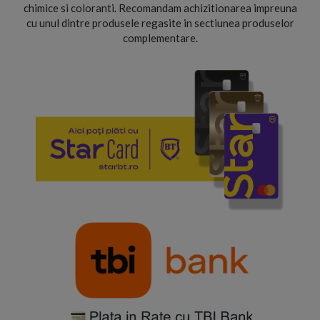
chimice si coloranti. Recomandam achizitionarea impreuna
cu unul dintre produsele regasite in sectiunea produselor
complementare.