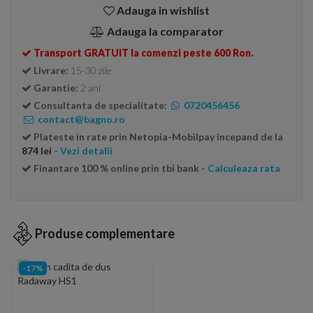
Adauga in wishlist
Adauga la comparator
Transport GRATUIT la comenzi peste 600 Ron.
Livrare:
15-30 zile
Garantie:
2 ani
Consultanta de specialitate:
0720456456
contact@bagno.ro
Plateste in rate prin Netopia-Mobilpay incepand de la
874 lei
- Vezi detalii
Finantare 100 % online prin tbi bank
- Calculeaza rata
Produse complementare
-17%