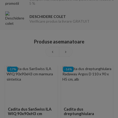
5 %
DESCHIDERE COLET
Verificare produs la livrare GRATUIT
Produse asemanatoare
-17%
-16%
Cadita dus SanSwiss ILA
Cadita dus
WIQ 90x90xH3 cm
dreptunghiulara