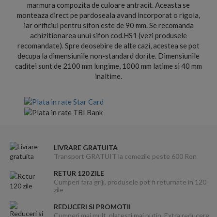
marmura compozita de culoare antracit. Aceasta se
monteaza direct pe pardoseala avand incorporat o rigola,
iar orificiul pentru sifon este de 90 mm. Se recomanda
achizitionarea unui sifon cod.HS1 (vezi produsele
recomandate). Spre deosebire de alte cazi, acestea se pot
decupa la dimensiunile non-standard dorite. Dimensiunile
caditei sunt de 2100 mm lungime, 1000 mm latime si 40 mm
inaltime.
LIVRARE GRATUITA
Transport GRATUIT la comezile peste 600 Ron
RETUR 120 ZILE
Cumperi fara griji, produsele pot fi returnate in 120
zile
REDUCERI SI PROMOTII
Cumperi mai mult, platesti mai putin. Extra reducere