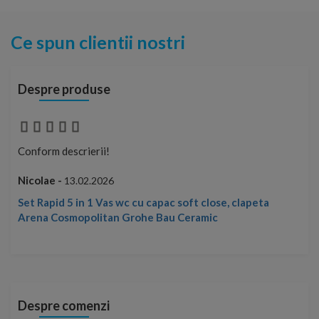
Ce spun clientii nostri
Despre produse
Conform descrierii!
Con
Nicolae -
Nic
13.02.2026
Set Rapid 5 in 1 Vas wc cu capac soft close, clapeta
Arena Cosmopolitan Grohe Bau Ceramic
Despre comenzi