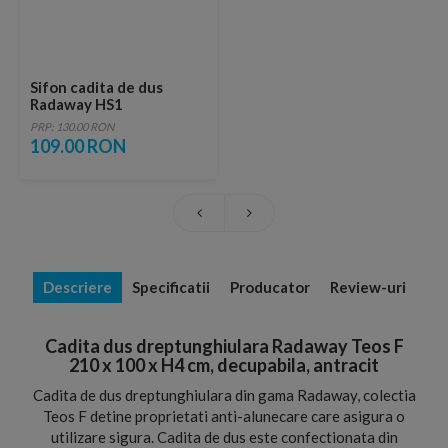
Sifon cadita de dus
Radaway HS1
PRP: 130.00 RON
109.00 RON
Descriere
Specificatii
Producator
Review-uri
Cadita dus dreptunghiulara Radaway Teos F
210 x 100 x H4 cm, decupabila, antracit
Cadita de dus dreptunghiulara din gama Radaway, colectia
Teos F detine proprietati anti-alunecare care asigura o
utilizare sigura. Cadita de dus este confectionata din