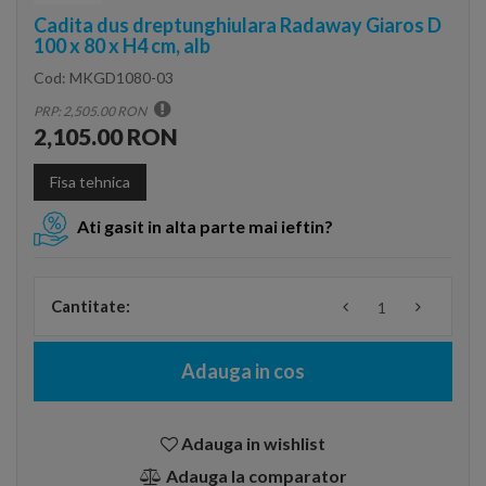
Cadita dus dreptunghiulara Radaway Giaros D
100 x 80 x H4 cm, alb
Cod:
MKGD1080-03
PRP: 2,505.00 RON
2,105.00 RON
Fisa tehnica
Ati gasit in alta parte mai ieftin?
Cantitate:
Adauga in cos
Adauga in wishlist
Adauga la comparator