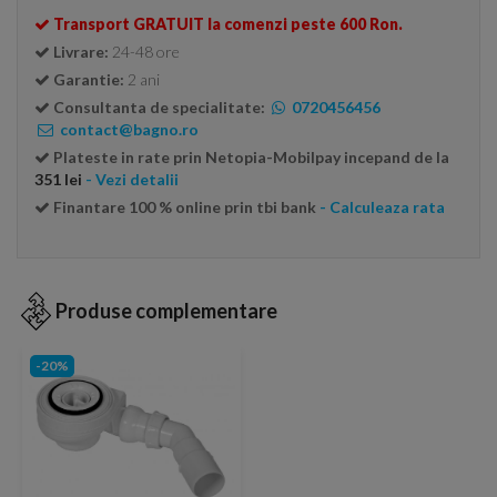
Transport GRATUIT la comenzi peste 600 Ron.
Livrare:
24-48 ore
Garantie:
2 ani
Consultanta de specialitate:
0720456456
contact@bagno.ro
Plateste in rate prin Netopia-Mobilpay incepand de la
351 lei
- Vezi detalii
Finantare 100 % online prin tbi bank
- Calculeaza rata
Produse complementare
-20%