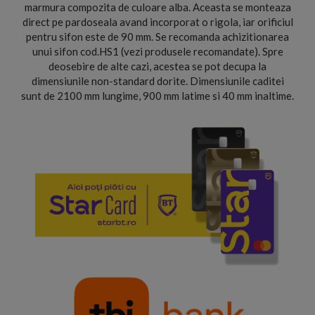
marmura compozita de culoare alba. Aceasta se monteaza
direct pe pardoseala avand incorporat o rigola, iar orificiul
pentru sifon este de 90 mm. Se recomanda achizitionarea
unui sifon cod.HS1 (vezi produsele recomandate). Spre
deosebire de alte cazi, acestea se pot decupa la
dimensiunile non-standard dorite. Dimensiunile caditei
sunt de 2100 mm lungime, 900 mm latime si 40 mm inaltime.