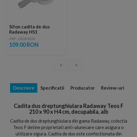
Sifon cadita de dus
Radaway HS1
PRP: 130.00 RON
109.00 RON
Descriere
Specificatii
Producator
Review-uri
Cadita dus dreptunghiulara Radaway Teos F
210 x 90 x H4 cm, decupabila, alb
Cadita de dus dreptunghiulara din gama Radaway, colectia
Teos F detine proprietati anti-alunecare care asigura o
utilizare sigura. Cadita de dus este confectionata din