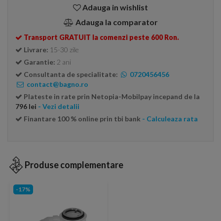
Adauga in wishlist
Adauga la comparator
Transport GRATUIT la comenzi peste 600 Ron.
Livrare:
15-30 zile
Garantie:
2 ani
Consultanta de specialitate:
0720456456
contact@bagno.ro
Plateste in rate prin Netopia-Mobilpay incepand de la
796 lei
- Vezi detalii
Finantare 100 % online prin tbi bank
- Calculeaza rata
Produse complementare
-17%