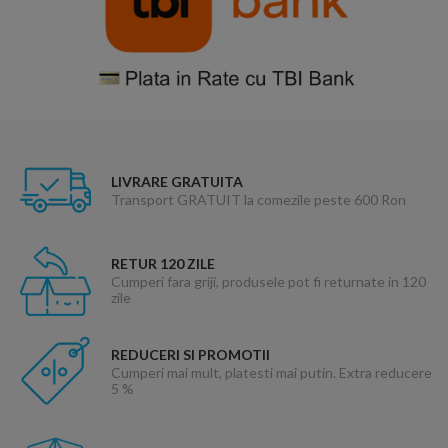
LIVRARE GRATUITA
Transport GRATUIT la comezile peste 600 Ron
RETUR 120 ZILE
Cumperi fara griji, produsele pot fi returnate in 120
zile
REDUCERI SI PROMOTII
Cumperi mai mult, platesti mai putin. Extra reducere
5 %