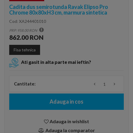
Cadita dus semirotunda Ravak Elipso Pro
Chrome 80x80xH3 cm, marmura sintetica
Cod:
XA244401010
PRP: 958.00 RON
862.00 RON
Fisa tehnica
Ati gasit in alta parte mai ieftin?
Cantitate:
Adauga in cos
Adauga in wishlist
Adauga la comparator