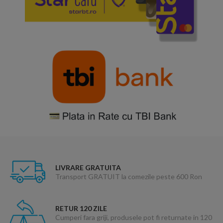
LIVRARE GRATUITA
Transport GRATUIT la comezile peste 600 Ron
RETUR 120 ZILE
Cumperi fara griji, produsele pot fi returnate in 120