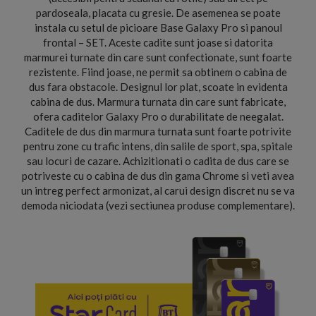
pardoseala, placata cu gresie. De asemenea se poate
instala cu setul de picioare Base Galaxy Pro si panoul
frontal – SET. Aceste cadite sunt joase si datorita
marmurei turnate din care sunt confectionate, sunt foarte
rezistente. Fiind joase, ne permit sa obtinem o cabina de
dus fara obstacole. Designul lor plat, scoate in evidenta
cabina de dus. Marmura turnata din care sunt fabricate,
ofera caditelor Galaxy Pro o durabilitate de neegalat.
Caditele de dus din marmura turnata sunt foarte potrivite
pentru zone cu trafic intens, din salile de sport, spa, spitale
sau locuri de cazare. Achizitionati o cadita de dus care se
potriveste cu o cabina de dus din gama Chrome si veti avea
un intreg perfect armonizat, al carui design discret nu se va
demoda niciodata (vezi sectiunea produse complementare).