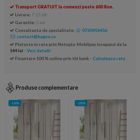
Transport GRATUIT la comenzi peste 600 Ron.
Livrare:
7-15 zile
Garantie:
5 ani
Consultanta de specialitate:
0720456456
contact@bagno.ro
Plateste in rate prin Netopia-Mobilpay incepand de la
144 lei
- Vezi detalii
Finantare 100 % online prin tbi bank
- Calculeaza rata
Produse complementare
-16%
-18%