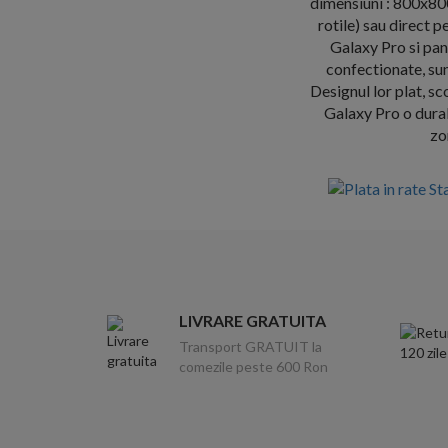
dimensiuni : 800x800
rotile) sau direct 
Galaxy Pro si pan
confectionate, sun
Designul lor plat, s
Galaxy Pro o durab
zo
LIVRARE GRATUITA
Transport GRATUIT la
comezile peste 600 Ron