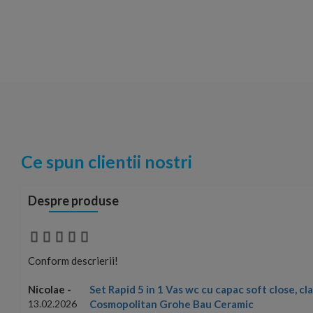
Ce spun clientii nostri
Despre produse
Conform descrierii!
Set Rapid 5 in 1 Vas wc cu capac soft close, c
Nicolae -
Cosmopolitan Grohe Bau Ceramic
13.02.2026