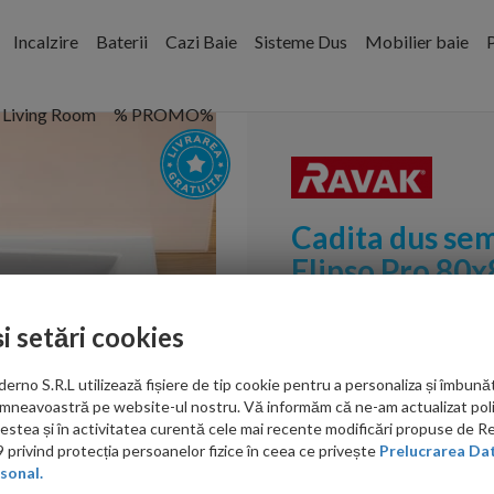
Incalzire
Baterii
Cazi Baie
Sisteme Dus
Mobilier baie
P
Living Room
% PROMO%
Cadita dus se
Elipso Pro 80
sintetica
Cod:
XA234401010
și setări cookies
PRP: 979.00 RON
no S.R.L utilizează fișiere de tip cookie pentru a personaliza și îmbunăt
881.00 RON
mneavoastră pe website-ul nostru. Vă informăm că ne-am actualizat poli
acestea și în activitatea curentă cele mai recente modificări propuse de 
Ati gasit in alta p
privind protecția persoanelor fizice în ceea ce privește
Prelucrarea Dat
sonal.