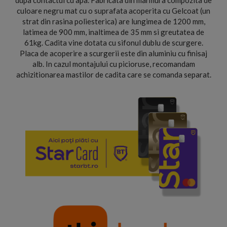
dupa contactul cu apa. Fabricata din marmura compozita de
culoare negru mat cu o suprafata acoperita cu Gelcoat (un
strat din rasina poliesterica) are lungimea de 1200 mm,
latimea de 900 mm, inaltimea de 35 mm si greutatea de
61kg. Cadita vine dotata cu sifonul dublu de scurgere.
Placa de acoperire a scurgerii este din aluminiu cu finisaj
alb. In cazul montajului cu picioruse, recomandam
achizitionarea mastilor de cadita care se comanda separat.