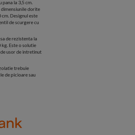
cu pana la 3,5 cm.
a dimensiunile dorite
0 cm. Designul este
entil de scurgere cu
sa de rezistenta la
kg. Este o solutie
 de usor de intretinut
zolatie trebuie
le de picioare sau