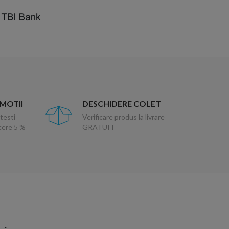
OMOTII
DESCHIDERE COLET
testi
Verificare produs la livrare
ucere 5 %
GRATUIT