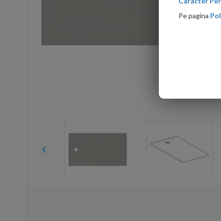
Caracter Per
Pe pagina
Pol