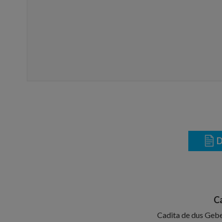
D
Ca
Cadita de dus Gebe