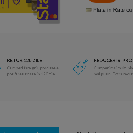
RETUR 120 ZILE
REDUCERI SI PR
Cumperi fara griji, produsele
Cumperi mai mult, pla
pot fi returnate in 120 zile
mai putin. Extra red