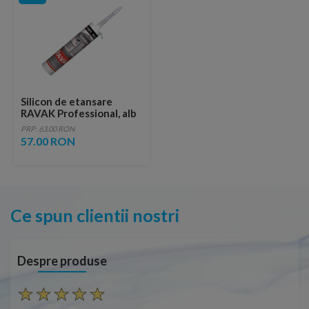
Silicon de etansare
RAVAK Professional, alb
PRP: 63.00 RON
57.00 RON
Ce spun clientii nostri
Despre produse