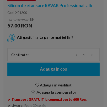
Silicon de etansare RAVAK Professional, alb
Cod:
X01200
PRP: 63.00 RON
57.00 RON
Ati gasit in alta parte mai ieftin?
Cantitate:
Adauga in cos
Adauga in wishlist
Adauga la comparator
Transport GRATUIT la comenzi peste 600 Ron.
Livrare:
Peste 30 de zile