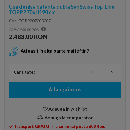
Usa de nisa batanta dubla SanSwiss Top-Line
TOPP2 70xH190 cm
Cod:
TOPP207005007
PRP: 2,980.00 RON
2,483.00 RON
Ati gasit in alta parte mai ieftin?
Cantitate:
Adauga in cos
Adauga in wishlist
Adauga la comparator
Transport GRATUIT la comenzi peste 600 Ron.