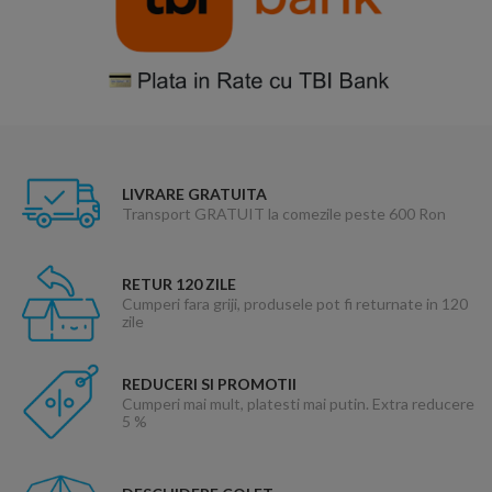
LIVRARE GRATUITA
Transport GRATUIT la comezile peste 600 Ron
RETUR 120 ZILE
Cumperi fara griji, produsele pot fi returnate in 120
zile
REDUCERI SI PROMOTII
Cumperi mai mult, platesti mai putin. Extra reducere
5 %