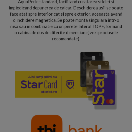
AquaPerle standard, facilitand curatarea sticlei si
impiedicand depunerea de calcar. Deschiderea usii se poate
face atat spre interior cat si spre exterior, aceeasta avand
o inchidere magnetica. Se poate monta singulara intr-o
nisa sau in combinatie cu un perete lateral TOPF, formand
o cabina de dus de diferite dimensiuni ( vezi produsele
recomandate).