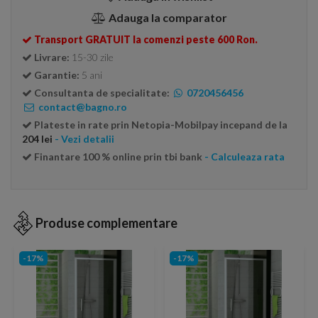
Adauga la comparator
Transport GRATUIT la comenzi peste 600 Ron.
Livrare:
15-30 zile
Garantie:
5 ani
Consultanta de specialitate:
0720456456
contact@bagno.ro
Plateste in rate prin Netopia-Mobilpay incepand de la
204 lei
- Vezi detalii
Finantare 100 % online prin tbi bank
- Calculeaza rata
Produse complementare
-17%
-17%