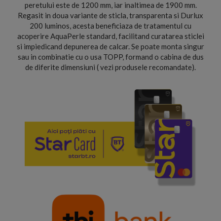
peretului este de 1200 mm, iar inaltimea de 1900 mm.
Regasit in doua variante de sticla, transparenta si Durlux
200 luminos, acesta beneficiaza de tratamentul cu
acoperire AquaPerle standard, facilitand curatarea sticlei
si impiedicand depunerea de calcar. Se poate monta singur
sau in combinatie cu o usa TOPP, formand o cabina de dus
de diferite dimensiuni ( vezi produsele recomandate).