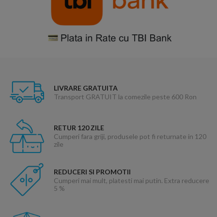
LIVRARE GRATUITA
Transport GRATUIT la comezile peste 600 Ron
RETUR 120 ZILE
Cumperi fara griji, produsele pot fi returnate in 120
zile
REDUCERI SI PROMOTII
Cumperi mai mult, platesti mai putin. Extra reducere
5 %