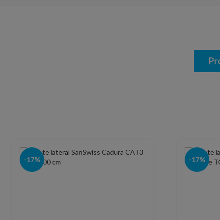
Pr
-17%
-17%