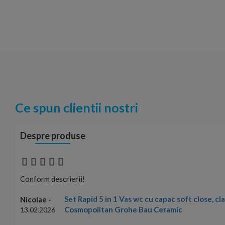
Ce spun clientii nostri
Despre produse
Conform descrierii!
Set Rapid 5 in 1 Vas wc cu capac soft close, c
Nicolae -
Cosmopolitan Grohe Bau Ceramic
13.02.2026