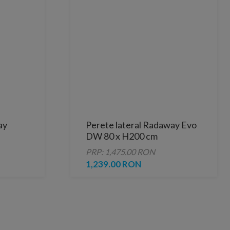
ay
Perete lateral Radaway Evo
DW 80 x H200 cm
PRP: 1,475.00 RON
1,239.00 RON