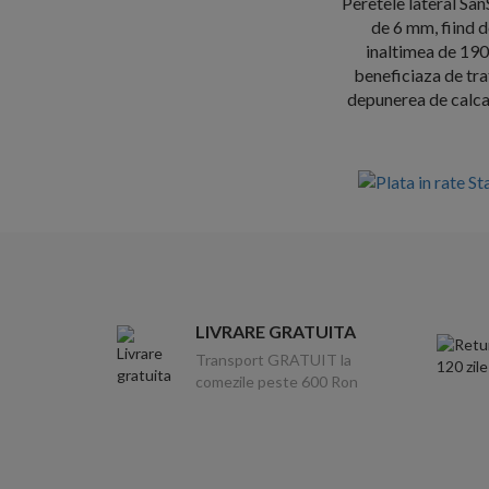
Peretele lateral San
de 6 mm, fiind d
inaltimea de 190
beneficiaza de tra
depunerea de calca
LIVRARE GRATUITA
Transport GRATUIT la
comezile peste 600 Ron