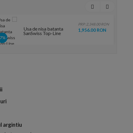
PRP: 2,348.00 RON
Usa de nisa batanta
1,956.00 RON
SanSwiss Top-Line
TOPP 70xH190 cm
-17%
profil argintiu
ii
uri
 argintiu