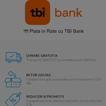
LIVRARE GRATUITA
Transport GRATUIT la comezile peste 600 Ron
RETUR 120 ZILE
Cumperi fara griji, produsele pot fi returnate in 120
zile
REDUCERI SI PROMOTII
Cumperi mai mult, platesti mai putin. Extra reducere
5 %