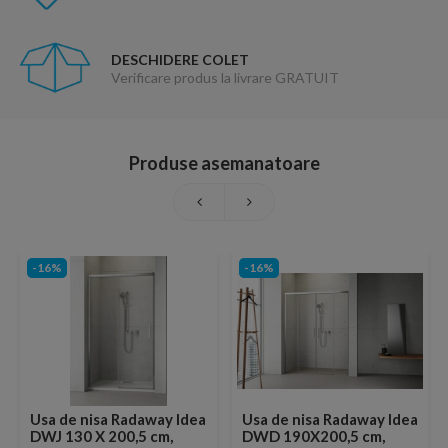
DESCHIDERE COLET
Verificare produs la livrare GRATUIT
Produse asemanatoare
-16%
-16%
Usa de nisa Radaway Idea
Usa de nisa Radaway Idea
DWJ 130 X 200,5 cm,
DWD 190X200,5 cm,