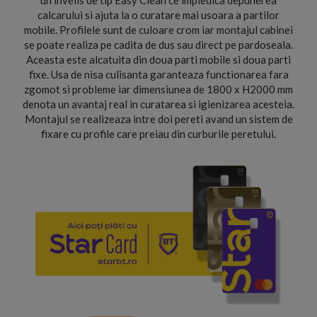
un invelis de tip Easy Clean ce impiedica depunerea
calcarului si ajuta la o curatare mai usoara a partilor
mobile. Profilele sunt de culoare crom iar montajul cabinei
se poate realiza pe cadita de dus sau direct pe pardoseala.
Aceasta este alcatuita din doua parti mobile si doua parti
fixe. Usa de nisa culisanta garanteaza functionarea fara
zgomot si probleme iar dimensiunea de 1800 x H2000 mm
denota un avantaj real in curatarea si igienizarea acesteia.
Montajul se realizeaza intre doi pereti avand un sistem de
fixare cu profile care preiau din curburile peretului.