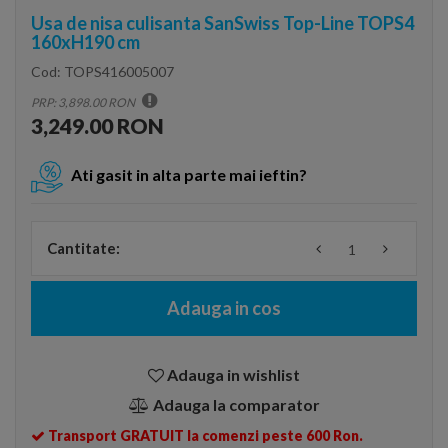
Usa de nisa culisanta SanSwiss Top-Line TOPS4
160xH190 cm
Cod:
TOPS416005007
PRP: 3,898.00 RON
3,249.00 RON
Ati gasit in alta parte mai ieftin?
Cantitate:
Adauga in cos
Adauga in wishlist
Adauga la comparator
Transport GRATUIT la comenzi peste 600 Ron.