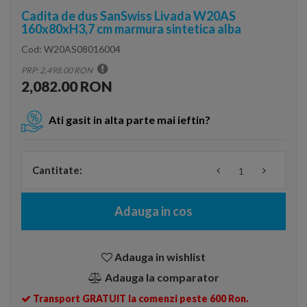
Cadita de dus SanSwiss Livada W20AS
160x80xH3,7 cm marmura sintetica alba
Cod:
W20AS08016004
PRP: 2,498.00 RON
2,082.00 RON
Ati gasit in alta parte mai ieftin?
Cantitate:
Adauga in cos
Adauga in wishlist
Adauga la comparator
Transport GRATUIT la comenzi peste 600 Ron.