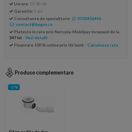
Livrare:
15-30 zile
Garantie:
5 ani
Consultanta de specialitate:
0720456456
contact@bagno.ro
Plateste in rate prin Netopia-Mobilpay incepand de la
347 lei
- Vezi detalii
Finantare 100 % online prin tbi bank
- Calculeaza rata
Produse complementare
-17%
Sifon cadita de dus