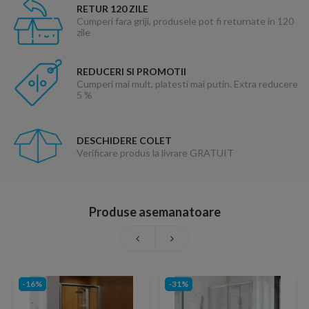
RETUR 120 ZILE
Cumperi fara griji, produsele pot fi returnate in 120
zile
REDUCERI SI PROMOTII
Cumperi mai mult, platesti mai putin. Extra reducere
5 %
DESCHIDERE COLET
Verificare produs la livrare GRATUIT
Produse asemanatoare
-16%
-31%