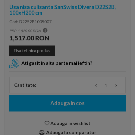
Usa nisa culisanta SanSwiss Divera D22S2B,
100xH200 cm
Cod:
D22S2B1005007
PRP: 1,820.00 RON
1,517.00 RON
Fisa tehnica produs
Ati gasit in alta parte mai ieftin?
Cantitate:
Adauga in cos
Adauga in wishlist
Adauga la comparator