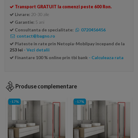
Transport GRATUIT la comenzi peste 600 Ron.
Livrare:
20-30 zile
Garantie:
5 ani
Consultanta de specialitate:
0720456456
contact@bagno.ro
Plateste in rate prin Netopia-Mobilpay incepand de la
253 lei
- Vezi detalii
Finantare 100 % online prin tbi bank
- Calculeaza rata
Produse complementare
-17%
-17%