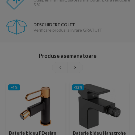
5 %
DESCHIDERE COLET
Verificare produs la livrare GRATUIT
Produse asemanatoare
-4%
-32%
Baterie bideu FDesign
Baterie bideu Hansgrohe