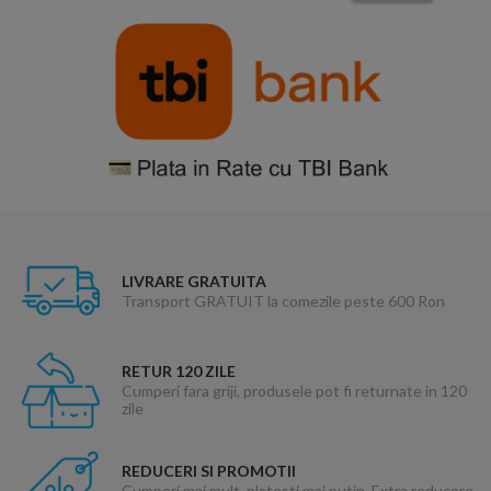
LIVRARE GRATUITA
Transport GRATUIT la comezile peste 600 Ron
RETUR 120 ZILE
Cumperi fara griji, produsele pot fi returnate in 120
zile
REDUCERI SI PROMOTII
Cumperi mai mult, platesti mai putin. Extra reducere