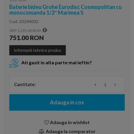
Baterie bideu Grohe Eurodisc Cosmopolitan cu
monocomanda 1/2″ Marimea S
Cod:
33244002
PRP: 1,291.00 RON
751.00 RON
Informatii tehnice produs
Ati gasit in alta parte mai ieftin?
Cantitate:
Adauga in cos
Adauga in wishlist
Adauga la comparator