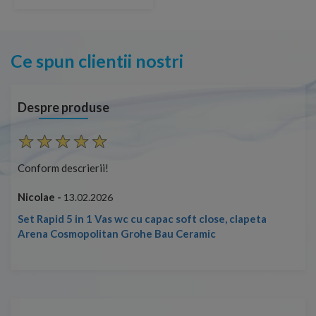
Ce spun clientii nostri
Despre produse
Conform descrierii!
Con
Nicolae -
Nic
13.02.2026
Set Rapid 5 in 1 Vas wc cu capac soft close, clapeta
Arena Cosmopolitan Grohe Bau Ceramic