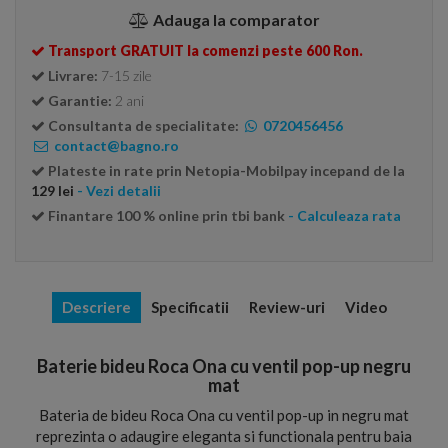
Adauga la comparator
Transport GRATUIT la comenzi peste 600 Ron.
Livrare:
7-15 zile
Garantie:
2 ani
Consultanta de specialitate:
0720456456
contact@bagno.ro
Plateste in rate prin Netopia-Mobilpay incepand de la
129 lei
- Vezi detalii
Finantare 100 % online prin tbi bank
- Calculeaza rata
Descriere
Specificatii
Review-uri
Video
Baterie bideu Roca Ona cu ventil pop-up negru
mat
Bateria de bideu Roca Ona cu ventil pop-up in negru mat
reprezinta o adaugire eleganta si functionala pentru baia