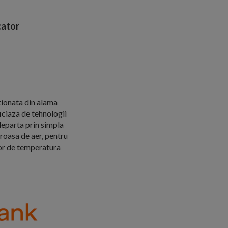
ator
tionata din alama
iciaza de tehnologii
eparta prin simpla
roasa de aer, pentru
ator de temperatura