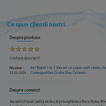
Ce spun clientii nostri
Despre produse
Conform descrierii!
Set Rapid 5 in 1 Vas wc cu capac soft close, c
Nicolae -
Cosmopolitan Grohe Bau Ceramic
13.02.2026
Despre comenzi
mand!
Am achizitionat cadita de dus drpetunghiulara Roca Roma 90x