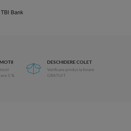
OMOTII
DESCHIDERE COLET
testi
Verificare produs la livrare
ucere 5 %
GRATUIT