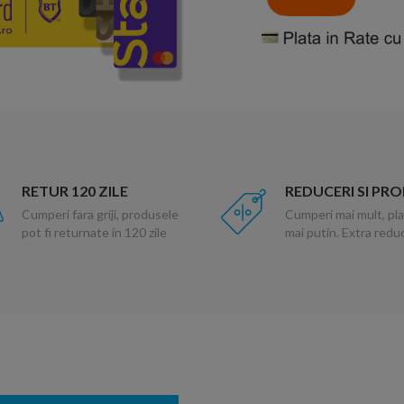
RETUR 120 ZILE
REDUCERI SI PR
Cumperi fara griji, produsele
Cumperi mai mult, pla
pot fi returnate in 120 zile
mai putin. Extra red