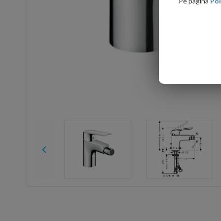
Pe pagina
Pol