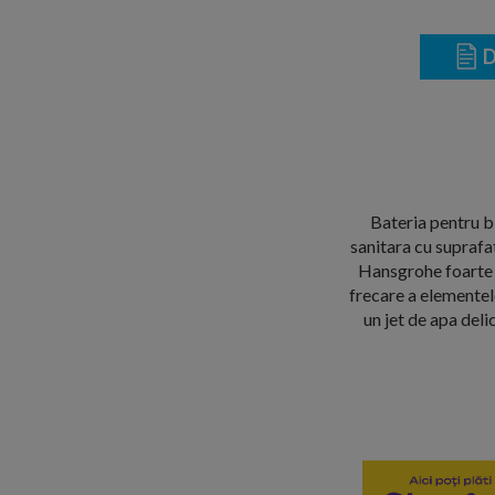
D
Bateria pentru b
sanitara cu suprafa
Hansgrohe foarte 
frecare a elementel
un jet de apa deli