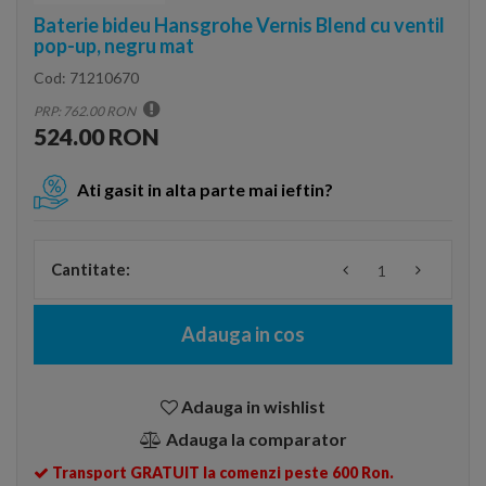
Baterie bideu Hansgrohe Vernis Blend cu ventil
pop-up, negru mat
Cod:
71210670
PRP: 762.00 RON
524.00 RON
Ati gasit in alta parte mai ieftin?
Cantitate:
Adauga in cos
Adauga in wishlist
Adauga la comparator
Transport GRATUIT la comenzi peste 600 Ron.