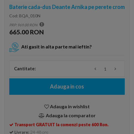
Baterie cada-dus Deante Arnika pe perete crom
Cod:
BQA_010N
PRP: 969.00 RON
665.00 RON
Ati gasit in alta parte mai ieftin?
Cantitate:
Adauga in cos
Adauga in wishlist
Adauga la comparator
Transport GRATUIT la comenzi peste 600 Ron.
Livrare:
24-48 ore