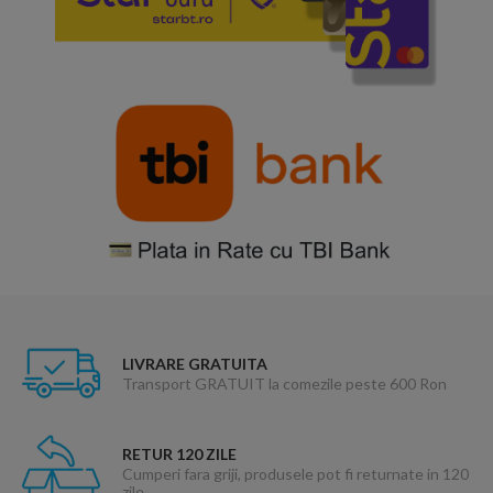
LIVRARE GRATUITA
Transport GRATUIT la comezile peste 600 Ron
RETUR 120 ZILE
Cumperi fara griji, produsele pot fi returnate in 120
zile