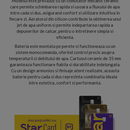
Modelul este prevazut cu un comutator mecanic ceramic
care permite schimbarea rapida si usoara a fluxului de apa
intre cada si dus, asigurand confort si utilizare intuitiva in
fiecare zi. Aeratorul din silicon contribuie la obtinerea unui
jet de apa uniform si permite indepartarea rapida a
depunerilor de calcar, pentru o intretinere simpla si
eficienta.
Bateria este montata pe perete si functioneaza cu un
sistem monocomanda, oferind control precis asupra
temperaturii si debitului de apa. Cartusul ceramic de 35 mm
garanteaza functionare fiabila si durabilitate indelungata.
Cu un design armonios si finisaje atent realizate, aceasta
baterie pentru cada si dus reprezinta combinatia ideala
intre estetica, confort si performanta.