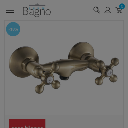
0
-18%