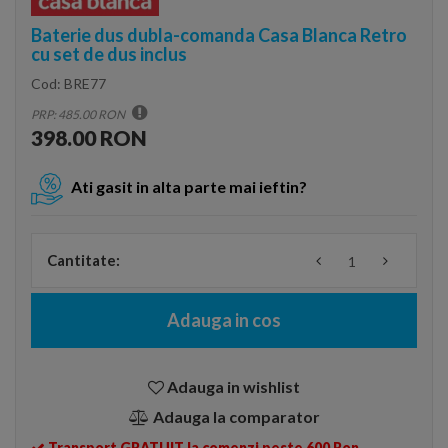
Baterie dus dubla-comanda Casa Blanca Retro
cu set de dus inclus
Cod:
BRE77
PRP: 485.00 RON
398.00 RON
Ati gasit in alta parte mai ieftin?
Cantitate:
Adauga in cos
Adauga in wishlist
Adauga la comparator
Transport GRATUIT la comenzi peste 600 Ron.