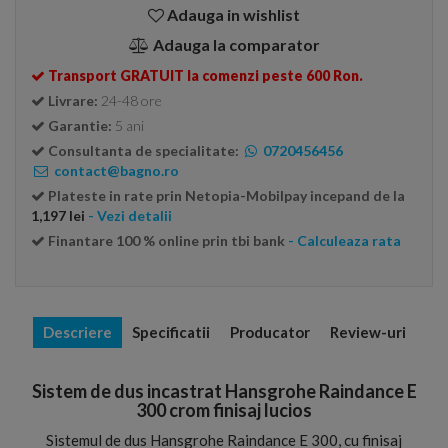
Adauga in wishlist
Adauga la comparator
Transport GRATUIT la comenzi peste 600 Ron.
Livrare:
24-48 ore
Garantie:
5 ani
Consultanta de specialitate:
0720456456
contact@bagno.ro
Plateste in rate prin Netopia-Mobilpay incepand de la
1,197 lei
- Vezi detalii
Finantare 100 % online prin tbi bank
- Calculeaza rata
Descriere
Specificatii
Producator
Review-uri
Sistem de dus incastrat Hansgrohe Raindance E
300 crom finisaj lucios
Sistemul de dus Hansgrohe Raindance E 300, cu finisaj