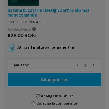
Baterie bucatarie FDesign Zaffiro alb mat
monocomanda
Cod:
FDSFD1-ZFR-4-33
PRP: 864.00 RON
829.00 RON
Ati gasit in alta parte mai ieftin?
Cantitate:
Adauga in cos
Adauga in wishlist
Adauga la comparator