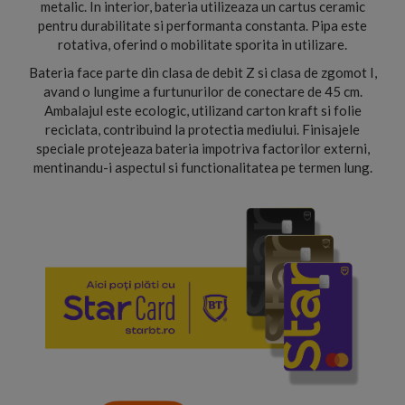
metalic. In interior, bateria utilizeaza un cartus ceramic
pentru durabilitate si performanta constanta. Pipa este
rotativa, oferind o mobilitate sporita in utilizare.
Bateria face parte din clasa de debit Z si clasa de zgomot I,
avand o lungime a furtunurilor de conectare de 45 cm.
Ambalajul este ecologic, utilizand carton kraft si folie
reciclata, contribuind la protectia mediului. Finisajele
speciale protejeaza bateria impotriva factorilor externi,
mentinandu-i aspectul si functionalitatea pe termen lung.