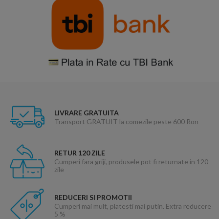
LIVRARE GRATUITA
Transport GRATUIT la comezile peste 600 Ron
RETUR 120 ZILE
Cumperi fara griji, produsele pot fi returnate in 120
zile
REDUCERI SI PROMOTII
Cumperi mai mult, platesti mai putin. Extra reducere
5 %