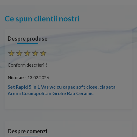
Ce spun clientii nostri
Despre produse
Conform descrierii!
Con
Nicolae -
Nic
13.02.2026
Set Rapid 5 in 1 Vas wc cu capac soft close, clapeta
Arena Cosmopolitan Grohe Bau Ceramic
Despre comenzi