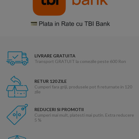
LIVRARE GRATUITA
Transport GRATUIT la comezile peste 600 Ron
RETUR 120 ZILE
Cumperi fara griji, produsele pot fi returnate in 120
zile
REDUCERI SI PROMOTII
Cumperi mai mult, platesti mai putin. Extra reducere
5 %