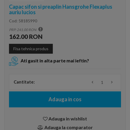
Capac sifon si preaplin Hansgrohe Flexaplus
auriu lucios
Cod:
58185990
PRP: 241.00 RON
162.00 RON
Fisa tehnica produs
Ati gasit in alta parte mai ieftin?
Cantitate:
Adauga in cos
Adauga in wishlist
Adauga la comparator