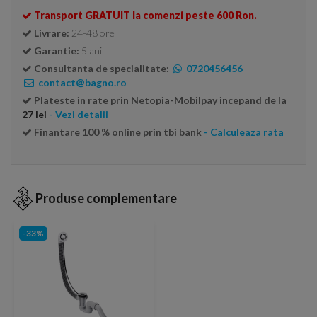
Transport GRATUIT la comenzi peste 600 Ron.
Livrare:
24-48 ore
Garantie:
5 ani
Consultanta de specialitate:
0720456456
contact@bagno.ro
Plateste in rate prin Netopia-Mobilpay incepand de la
27 lei
- Vezi detalii
Finantare 100 % online prin tbi bank
- Calculeaza rata
Produse complementare
-33%