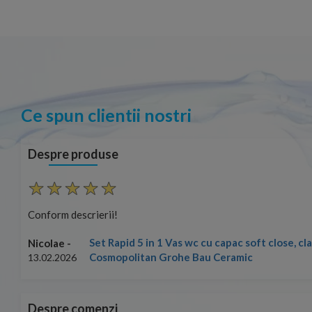
Ce spun clientii nostri
Despre produse
Conform descrierii!
Set Rapid 5 in 1 Vas wc cu capac soft close, c
Nicolae -
Cosmopolitan Grohe Bau Ceramic
13.02.2026
Despre comenzi