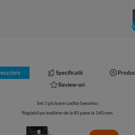
escriere
Specificatii
Produc
Review-uri
Set 5 picioare cadita Sanswiss
Reglabil pe inaltime de la 85 pana la 140 mm.