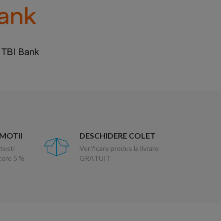
OMOTII
DESCHIDERE COLET
testi
Verificare produs la livrare
ucere 5 %
GRATUIT