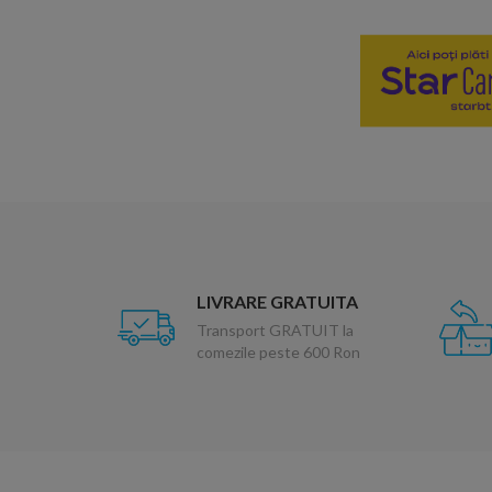
LIVRARE GRATUITA
Transport GRATUIT la
comezile peste 600 Ron