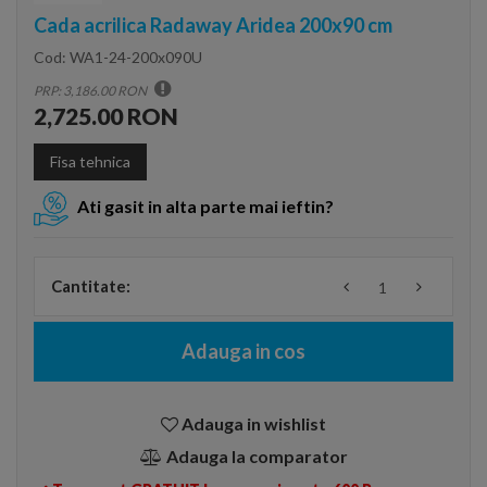
Cada acrilica Radaway Aridea 200x90 cm
Cod:
WA1-24-200x090U
PRP: 3,186.00 RON
2,725.00 RON
Fisa tehnica
Ati gasit in alta parte mai ieftin?
Cantitate:
Adauga in cos
Adauga in wishlist
Adauga la comparator