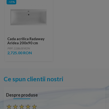
-15%
Cada acrilica Radaway
Aridea 200x90 cm
PRP: 3,186.00 RON
2,725.00 RON
Ce spun clientii nostri
Despre produse