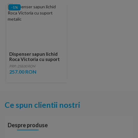
-1%
Dispenser sapun lichid
Roca Victoria cu suport
metalic
PRP: 258.00 RON
257.00 RON
Ce spun clientii nostri
Despre produse