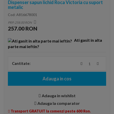
Dispenser sapun lichid Roca Victoria cu suport
metalic
Cod:
A816678001
PRP: 258.00 RON
257.00 RON
Ati gasit in alta
parte mai ieftin?
Cantitate:
Adauga in cos
Adauga in wishlist
Adauga la comparator
Transport GRATUIT la comenzi peste 600 Ron.