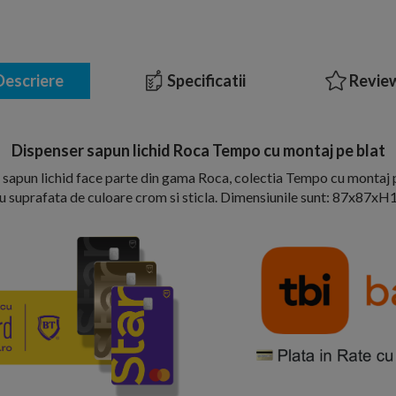
escriere
Specificatii
Review
Dispenser sapun lichid Roca Tempo cu montaj pe blat
sapun lichid face parte din gama Roca, colectia Tempo cu montaj p
u suprafata de culoare crom si sticla. Dimensiunile sunt: 87x87x