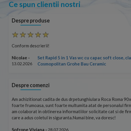
Ce spun clientii nostri
Despre produse
Conform descrierii!
Set Rapid 5 in 1 Vas wc cu capac soft close, c
Nicolae -
Cosmopolitan Grohe Bau Ceramic
13.02.2026
Despre comenzi
mand!
Am achizitionat cadita de dus drpetunghiulara Roca Roma 90x
foarte frumoasa, sunt foarte multumita atat de personalul firm
am colaborat in obtinerea infiormatiilor solicitate cat si de fi
care a adus coletul in siguranta.Numai bine, va doresc!
Sofrone Viviana -
28.07.2026