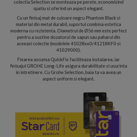
colectia Selection se monteaza pe perete, economisind
spatiu si oferind un aspect elegant.
Cu un finisaj mat de culoare negru Phantom Black si
material din metal durabil, suportul combina estetica
moderna cu rezistenta. Diametrul de Ø56 mm este perfect
pentru a sustine dozatorul de sapun sau paharul din
aceeasi colectie (modelele 41028xx0/41218KF0 si
41029000).
Fixarea ascunsa QuickFix faciliteaza instalarea, iar
finisajul GROHE Long-Life asigura durabilitate si usurinta
in intretinere. Cu Grohe Selection, baia ta va avea un
aspect uniform si elegant.