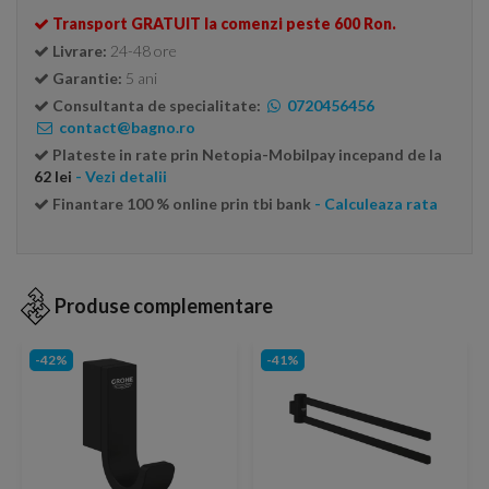
Transport GRATUIT la comenzi peste 600 Ron.
Livrare:
24-48 ore
Garantie:
5 ani
Consultanta de specialitate:
0720456456
contact@bagno.ro
Plateste in rate prin Netopia-Mobilpay incepand de la
62 lei
- Vezi detalii
Finantare 100 % online prin tbi bank
- Calculeaza rata
Produse complementare
-42%
-41%