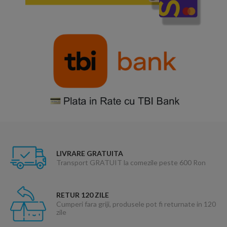
LIVRARE GRATUITA
Transport GRATUIT la comezile peste 600 Ron
RETUR 120 ZILE
Cumperi fara griji, produsele pot fi returnate in 120
zile