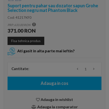
Suport pentru pahar sau dozator sapun Grohe
Selection negru mat Phantom Black
Cod:
41217KF0
PRP: 633.00 RON
371.00 RON
Fisa tehnica produs
Ati gasit in alta parte mai ieftin?
Cantitate:
Adauga in cos
Adauga in wishlist
Adauga la comparator