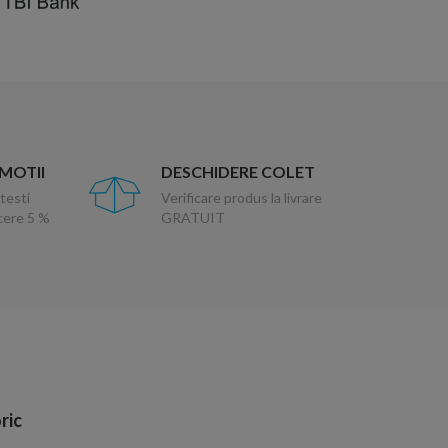
OMOTII
DESCHIDERE COLET
testi
Verificare produs la livrare
ucere 5 %
GRATUIT
ric