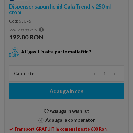
Dispenser sapun lichid Gala Trendly 250 ml
crom
Cod:
53076
PRP: 200.00 RON
192.00 RON
Ati gasit in alta parte mai ieftin?
Cantitate:
Adauga in cos
Adauga in wishlist
Adauga la comparator
Transport GRATUIT la comenzi peste 600 Ron.