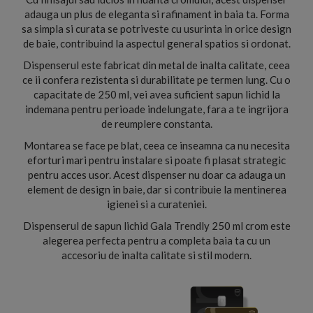
adauga un plus de eleganta si rafinament in baia ta. Forma
sa simpla si curata se potriveste cu usurinta in orice design
de baie, contribuind la aspectul general spatios si ordonat.
Dispenserul este fabricat din metal de inalta calitate, ceea
ce ii confera rezistenta si durabilitate pe termen lung. Cu o
capacitate de 250 ml, vei avea suficient sapun lichid la
indemana pentru perioade indelungate, fara a te ingrijora
de reumplere constanta.
Montarea se face pe blat, ceea ce inseamna ca nu necesita
eforturi mari pentru instalare si poate fi plasat strategic
pentru acces usor. Acest dispenser nu doar ca adauga un
element de design in baie, dar si contribuie la mentinerea
igienei si a curateniei.
Dispenserul de sapun lichid Gala Trendly 250 ml crom este
alegerea perfecta pentru a completa baia ta cu un
accesoriu de inalta calitate si stil modern.