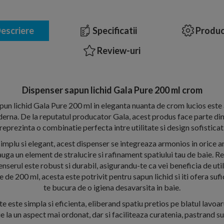
escriere
Specificatii
Produc
Review-uri
Dispenser sapun lichid Gala Pure 200 ml crom
pun lichid Gala Pure 200 ml in eleganta nuanta de crom lucios este
erna. De la reputatul producator Gala, acest produs face parte din 
reprezinta o combinatie perfecta intre utilitate si design sofisticat
implu si elegant, acest dispenser se integreaza armonios in orice 
auga un element de stralucire si rafinament spatiului tau de baie. R
penserul este robust si durabil, asigurandu-te ca vei beneficia de ut
 de 200 ml, acesta este potrivit pentru sapun lichid si iti ofera suf
te bucura de o igiena desavarsita in baie.
 este simpla si eficienta, eliberand spatiu pretios pe blatul lavoaru
e la un aspect mai ordonat, dar si faciliteaza curatenia, pastrand su