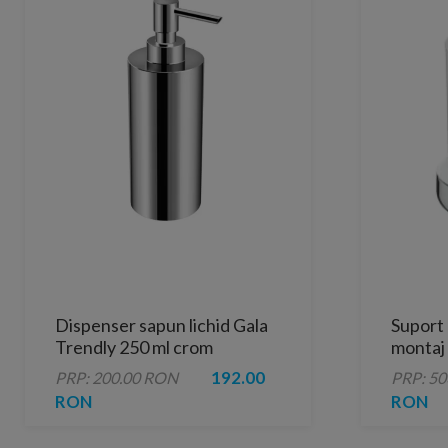
Dispenser sapun lichid Gala
Suport
Trendly 250 ml crom
montaj 
192.00
PRP: 200.00 RON
PRP: 5
RON
RON