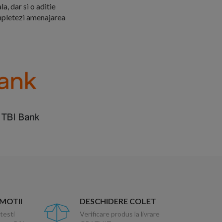
, dar si o aditie
completezi amenajarea
OMOTII
DESCHIDERE COLET
testi
Verificare produs la livrare