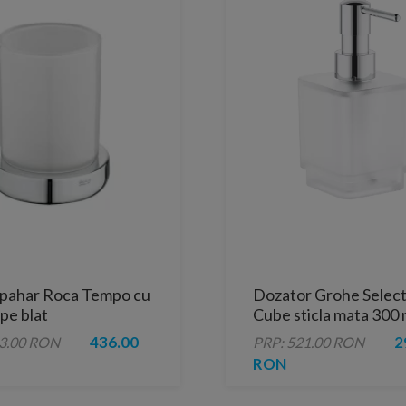
 pahar Roca Tempo cu
Dozator Grohe Select
pe blat
Cube sticla mata 300 
436.00
2
03.00 RON
PRP: 521.00 RON
RON