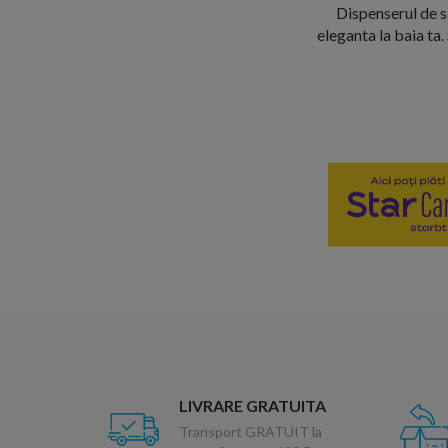
Dispenserul de s
eleganta la baia ta.
LIVRARE GRATUITA
Transport GRATUIT la