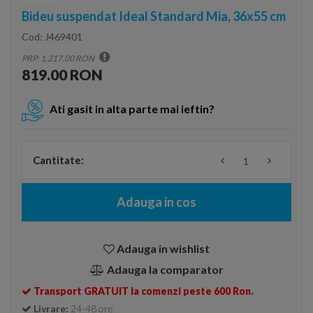
Bideu suspendat Ideal Standard Mia, 36x55 cm
Cod:
J469401
PRP: 1,217.00 RON
819.00 RON
Ati gasit in alta parte mai ieftin?
Cantitate:
Adauga in cos
Adauga in wishlist
Adauga la comparator
Transport GRATUIT la comenzi peste 600 Ron.
Livrare:
24-48 ore