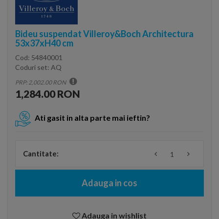
Bideu suspendat Villeroy&Boch Architectura
53x37xH40 cm
Cod:
54840001
Coduri set:
AQ
PRP: 2,002.00 RON
1,284.00 RON
Ati gasit in alta parte mai ieftin?
Cantitate:
Adauga in cos
Adauga in wishlist