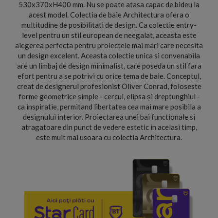
530x370xH400 mm. Nu se poate atasa capac de bideu la
acest model. Colectia de baie Architectura ofera o
multitudine de posibilitati de design. Ca colectie entry-
level pentru un stil european de neegalat, aceasta este
alegerea perfecta pentru proiectele mai mari care necesita
un design excelent. Aceasta colectie unica si convenabila
are un limbaj de design minimalist, care poseda un stil fara
efort pentru a se potrivi cu orice tema de baie. Conceptul,
creat de designerul profesionist Oliver Conrad, foloseste
forme geometrice simple - cercul, elipsa și dreptunghiul -
ca inspiratie, permitand libertatea cea mai mare posibila a
designului interior. Proiectarea unei bai functionale si
atragatoare din punct de vedere estetic in acelasi timp,
este mult mai usoara cu colectia Architectura.