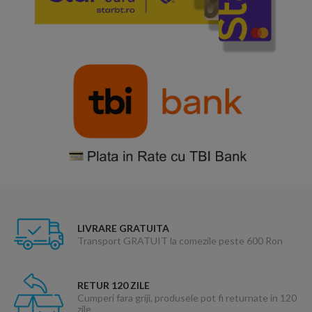
LIVRARE GRATUITA
Transport GRATUIT la comezile peste 600 Ron
RETUR 120 ZILE
Cumperi fara griji, produsele pot fi returnate in 120
zile