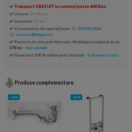
Transport GRATUIT la comenzi peste 600 Ron.
Livrare:
24-48 ore
Garantie:
25 ani
Consultanta de specialitate:
0720456456
contact@bagno.ro
Plateste in rate prin Netopia-Mobilpay incepand de la
278 lei
- Vezi detalii
Finantare 100 % online prin tbi bank
- Calculeaza rata
Produse complementare
-26%
-62%