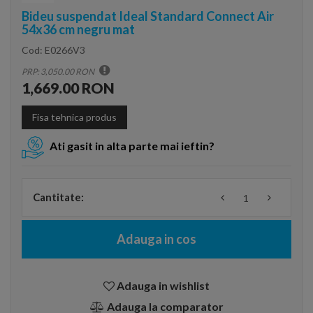
Bideu suspendat Ideal Standard Connect Air
54x36 cm negru mat
Cod:
E0266V3
PRP: 3,050.00 RON
1,669.00 RON
Fisa tehnica produs
Ati gasit in alta parte mai ieftin?
Cantitate:
Adauga in cos
Adauga in wishlist
Adauga la comparator